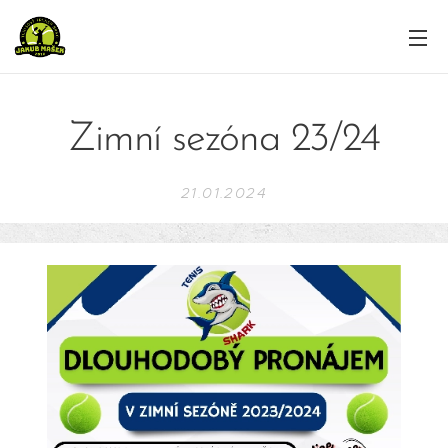
Zimní sezóna 23/24
21.01.2024