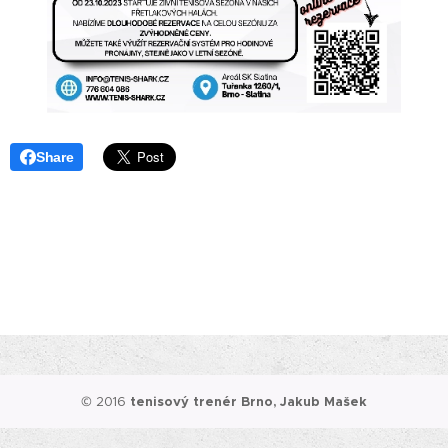
Share
© 2016
tenisový trenér Brno, Jakub Mašek